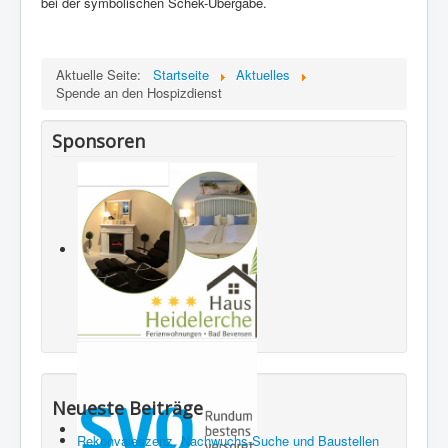
bei der symbolischen Schek-Übergabe.
Aktuelle Seite:
Startseite
Aktuelles
Spende an den Hospizdienst
Sponsoren
Neueste Beiträge
Rekonvaleszenz, Nachwuchs-Suche und Baustellen